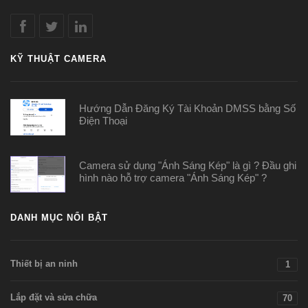
KỸ THUẬT CAMERA
Hướng Dẫn Đăng Ký Tài Khoản DMSS bằng Số
Điện Thoại
Camera sử dụng "Ánh Sáng Kép" là gì ? Đầu ghi
hình nào hỗ trợ camera "Ánh Sáng Kép" ?
DANH MỤC NỔI BẬT
Thiết bị an ninh
1
Lắp đặt và sửa chữa
70