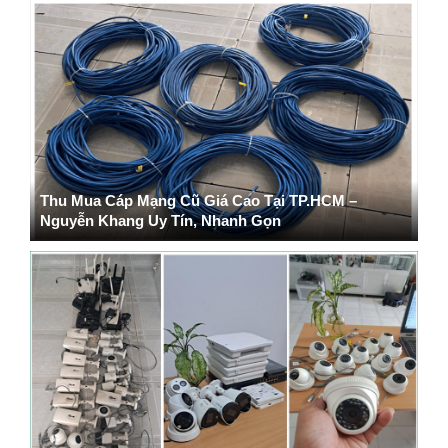
Thu Mua Cáp Mạng Cũ Giá Cao Tại TP.HCM –
Nguyễn Khang Uy Tín, Nhanh Gọn