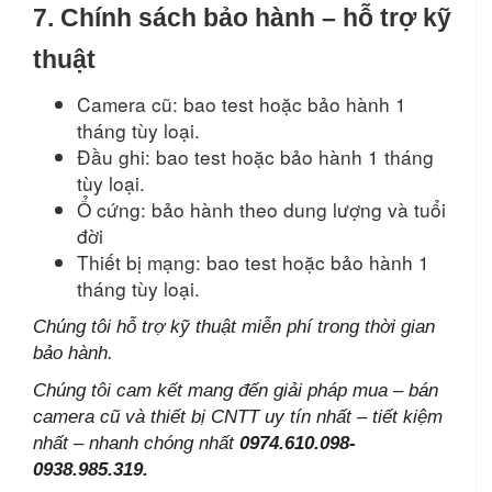
7. Chính sách bảo hành – hỗ trợ kỹ
thuật
Camera cũ: bao test hoặc bảo hành 1
tháng tùy loại.
Đầu ghi: bao test hoặc bảo hành 1 tháng
tùy loại.
Ổ cứng: bảo hành theo dung lượng và tuổi
đời
Thiết bị mạng: bao test hoặc bảo hành 1
tháng tùy loại.
Chúng tôi hỗ trợ kỹ thuật miễn phí trong thời gian
bảo hành.
Chúng tôi cam kết mang đến giải pháp mua – bán
camera cũ và thiết bị CNTT uy tín nhất – tiết kiệm
nhất – nhanh chóng nhất
0974.610.098-
0938.985.319.