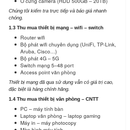
Ổ cứng camera (HDD 500GB – 20TB)
Chúng tôi kiểm tra trực tiếp và báo giá nhanh
chóng.
1.3 Thu mua thiết bị mạng – wifi – switch
Router wifi
Bộ phát wifi chuyên dụng (UniFi, TP-Link,
Aruba, Cisco…)
Bộ phát 4G – 5G
Switch mạng 5–48 port
Access point văn phòng
Thiết bị mạng đã qua sử dụng vẫn có giá trị cao,
đặc biệt là hàng chính hãng.
1.4 Thu mua thiết bị văn phòng – CNTT
PC – máy tính bàn
Laptop văn phòng – laptop gaming
Máy in – máy photocopy
Màn hình máy tính