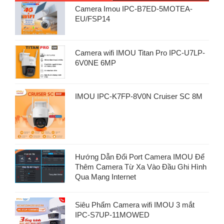
Camera Imou IPC-B7ED-5MOTEA-
EU/FSP14
Camera wifi IMOU Titan Pro IPC-U7LP-
6V0NE 6MP
IMOU IPC-K7FP-8V0N Cruiser SC 8M
Hướng Dẫn Đổi Port Camera IMOU Để
Thêm Camera Từ Xa Vào Đầu Ghi Hình
Qua Mạng Internet
Siêu Phẩm Camera wifi IMOU 3 mắt
IPC-S7UP-11MOWED