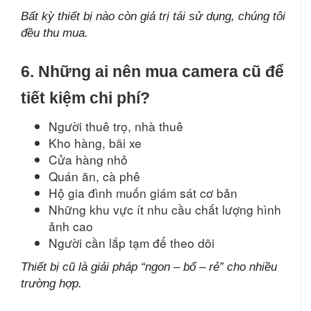
Bất kỳ thiết bị nào còn giá trị tái sử dụng, chúng tôi
đều thu mua.
6. Những ai nên mua camera cũ để
tiết kiệm chi phí?
Người thuê trọ, nhà thuê
Kho hàng, bãi xe
Cửa hàng nhỏ
Quán ăn, cà phê
Hộ gia đình muốn giám sát cơ bản
Những khu vực ít nhu cầu chất lượng hình
ảnh cao
Người cần lắp tạm để theo dõi
Thiết bị cũ là giải pháp “ngon – bổ – rẻ” cho nhiều
trường hợp.