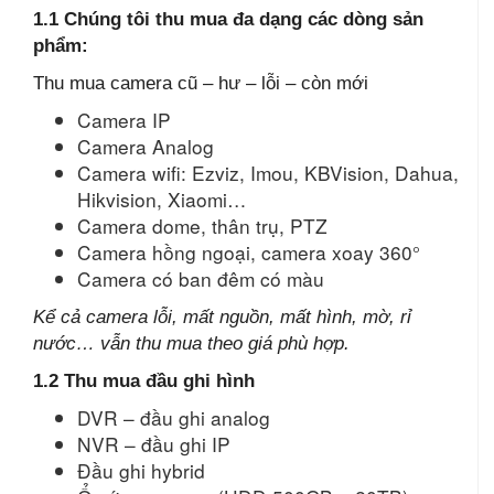
1.1 Chúng tôi thu mua đa dạng các dòng sản
phẩm:
Thu mua camera cũ – hư – lỗi – còn mới
Camera IP
Camera Analog
Camera wifi: Ezviz, Imou, KBVision, Dahua,
Hikvision, Xiaomi…
Camera dome, thân trụ, PTZ
Camera hồng ngoại, camera xoay 360°
Camera có ban đêm có màu
Kể cả camera lỗi, mất nguồn, mất hình, mờ, rỉ
nước… vẫn thu mua theo giá phù hợp.
1.2 Thu mua đầu ghi hình
DVR – đầu ghi analog
NVR – đầu ghi IP
Đầu ghi hybrid