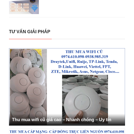
TƯ VẤN GIẢI PHÁP
Thu mua wifi cũ giá cao – Nhanh chóng – Uy tín