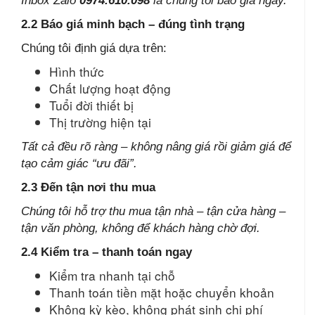
Inbox Zalo
0974.610.098
là chúng tôi báo giá ngay.
2.2 Báo giá minh bạch – đúng tình trạng
Chúng tôi định giá dựa trên:
Hình thức
Chất lượng hoạt động
Tuổi đời thiết bị
Thị trường hiện tại
Tất cả đều rõ ràng – không nâng giá rồi giảm giá để
tạo cảm giác “ưu đãi”.
2.3 Đến tận nơi thu mua
Chúng tôi hỗ trợ thu mua tận nhà – tận cửa hàng –
tận văn phòng, không để khách hàng chờ đợi.
2.4 Kiểm tra – thanh toán ngay
Kiểm tra nhanh tại chỗ
Thanh toán tiền mặt hoặc chuyển khoản
Không kỳ kèo, không phát sinh chi phí