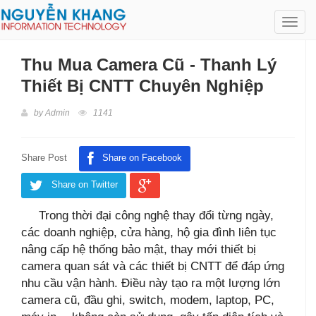
Toggl
navig
Thu Mua Camera Cũ - Thanh Lý
Thiết Bị CNTT Chuyên Nghiệp
by
Admin
1141
Share Post
Share on Facebook
Share on Twitter
Trong thời đại công nghệ thay đổi từng ngày,
các doanh nghiệp, cửa hàng, hộ gia đình liên tục
nâng cấp hệ thống bảo mật, thay mới thiết bị
camera quan sát và các thiết bị CNTT để đáp ứng
nhu cầu vận hành. Điều này tạo ra một lượng lớn
camera cũ, đầu ghi, switch, modem, laptop, PC,