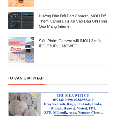
Hướng Dẫn Đổi Port Camera IMOU Để
Thêm Camera Từ Xa Vào Đầu Ghi Hình
Qua Mạng Internet
Siêu Phẩm Camera wifi IMOU 3 mắt
IPC-S7UP-11MOWED
TƯ VẤN GIẢI PHÁP