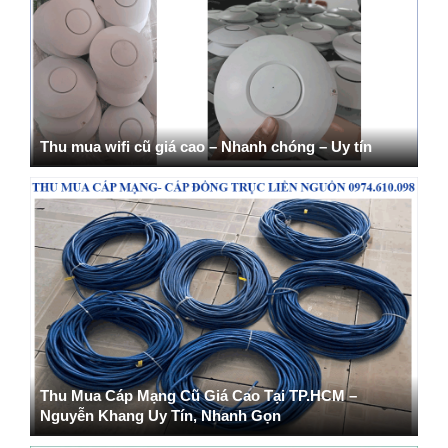
Thu mua wifi cũ giá cao – Nhanh chóng – Uy tín
Thu Mua Cáp Mạng Cũ Giá Cao Tại TP.HCM –
Nguyễn Khang Uy Tín, Nhanh Gọn