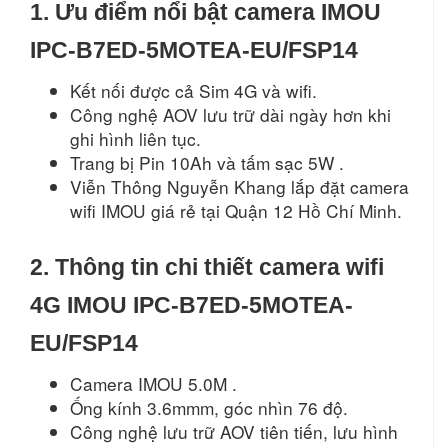
1. Ưu điểm nổi bật camera IMOU
IPC-B7ED-5MOTEA-EU/FSP14
Kết nối được cả Sim 4G và wifi.
Công nghệ AOV lưu trữ dài ngày hơn khi
ghi hình liên tục.
Trang bị Pin 10Ah và tấm sạc 5W .
Viễn Thông Nguyễn Khang lắp đặt camera
wifi IMOU giá rẻ tại Quận 12 Hồ Chí Minh.
2. Thông tin chi thiết camera wifi
4G IMOU IPC-B7ED-5MOTEA-
EU/FSP14
Camera IMOU 5.0M .
Ống kính 3.6mmm, góc nhìn 76 độ.
Công nghệ lưu trữ AOV tiên tiến, lưu hình