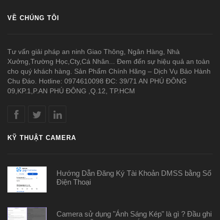
VỀ CHÚNG TÔI
Tư vấn giải pháp an ninh Giao Thông, Ngân Hàng, Nhà
Xưởng,Trường Học,Cty,Cá Nhân... Đem đến sự hiệu quả an toàn
cho quý khách hàng. Sản Phẩm Chính Hãng – Dịch Vụ Bảo Hành
Chu Đáo. Hotline: 0974610098 ĐC: 39/71 AN PHÚ ĐÔNG
09,KP.1,P.AN PHÚ ĐÔNG ,Q.12, TP.HCM
KỸ THUẬT CAMERA
Hướng Dẫn Đăng Ký Tài Khoản DMSS bằng Số
Điện Thoại
Camera sử dụng "Ánh Sáng Kép" là gì ? Đầu ghi