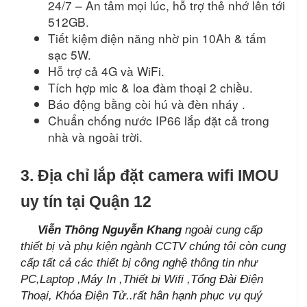
24/7 – An tâm mọi lúc, hỗ trợ thẻ nhớ lên tới
512GB.
Tiết kiệm điện năng nhờ pin 10Ah & tấm
sạc 5W.
Hỗ trợ cả 4G và WiFi.
Tích hợp mic & loa đàm thoại 2 chiều.
Báo động bằng còi hú và đèn nháy .
Chuẩn chống nước IP66 lắp đặt cả trong
nhà và ngoài trời.
3. Địa chỉ lắp đặt camera wifi IMOU
uy tín tại Quận 12
Viễn Thông Nguyễn Khang
ngoài cung cấp
thiết bị và phụ kiện ngành CCTV chúng tôi còn cung
cấp tất cả các thiết bị công nghệ thông tin như
PC,Laptop ,Máy In ,Thiết bị Wifi ,Tổng Đài Điện
Thoại, Khóa Điện Tử..rất hân hạnh phục vụ quý