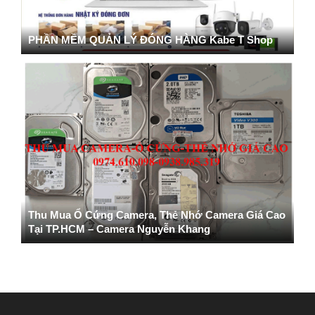
PHẦN MỀM QUẢN LÝ ĐÓNG HÀNG Kabe T Shop
Thu Mua Ổ Cứng Camera, Thẻ Nhớ Camera Giá Cao
Tại TP.HCM – Camera Nguyễn Khang