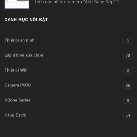
hình nào hỗ trợ camera "Ánh Sáng Kép" ?
DANH MỤC NỔI BẬT
Thiết bị an ninh
1
Lắp đặt và sửa chữa
70
Thiết bị Wifi
2
Camera IMOU
26
KBone Series
0
Hãng Ezviz
14