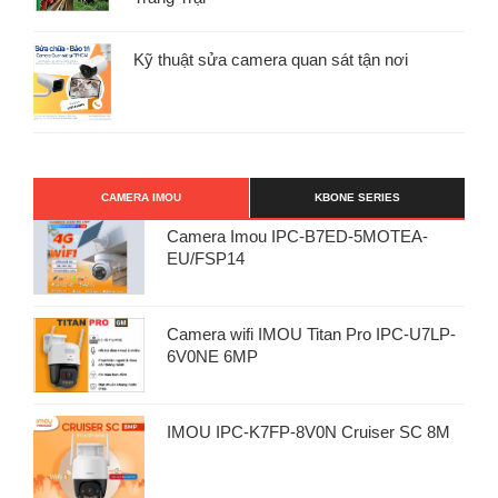
Kỹ thuật sửa camera quan sát tận nơi
CAMERA IMOU
KBONE SERIES
Camera Imou IPC-B7ED-5MOTEA-
EU/FSP14
Camera wifi IMOU Titan Pro IPC-U7LP-
6V0NE 6MP
IMOU IPC-K7FP-8V0N Cruiser SC 8M