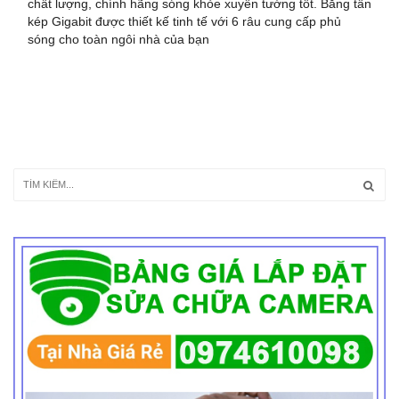
chất lượng, chính hãng sóng khỏe xuyên tường tốt. Băng tần
kép Gigabit được thiết kế tinh tế với 6 râu cung cấp phủ
sóng cho toàn ngôi nhà của bạn