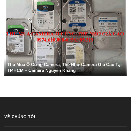
Thu Mua Ổ Cứng Camera, Thẻ Nhớ Camera Giá Cao Tại
TP.HCM – Camera Nguyễn Khang
VỀ CHÚNG TÔI