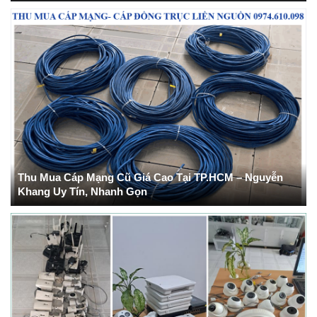
Thu Mua Cáp Mạng Cũ Giá Cao Tại TP.HCM – Nguyễn
Khang Uy Tín, Nhanh Gọn