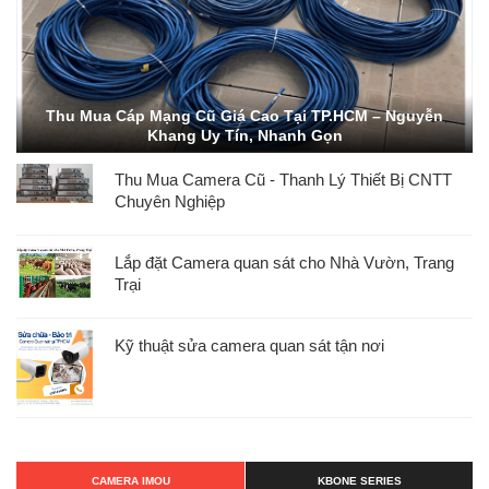
Thu Mua Cáp Mạng Cũ Giá Cao Tại TP.HCM – Nguyễn
Khang Uy Tín, Nhanh Gọn
Thu Mua Camera Cũ - Thanh Lý Thiết Bị CNTT
Chuyên Nghiệp
Lắp đặt Camera quan sát cho Nhà Vườn, Trang
Trại
Kỹ thuật sửa camera quan sát tận nơi
CAMERA IMOU
KBONE SERIES