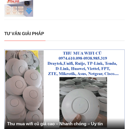
TƯ VẤN GIẢI PHÁP
Thu mua wifi cũ giá cao – Nhanh chóng – Uy tín