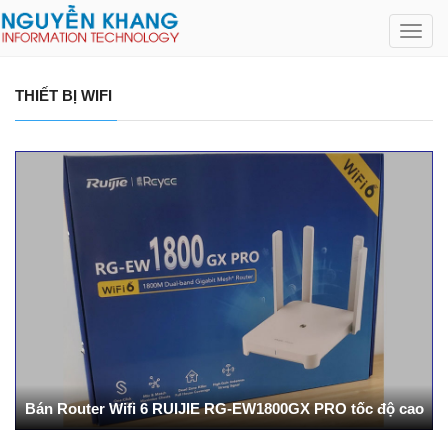
Toggl
navig
THIẾT BỊ WIFI
Bán Router Wifi 6 RUIJIE RG-EW1800GX PRO tốc độ cao