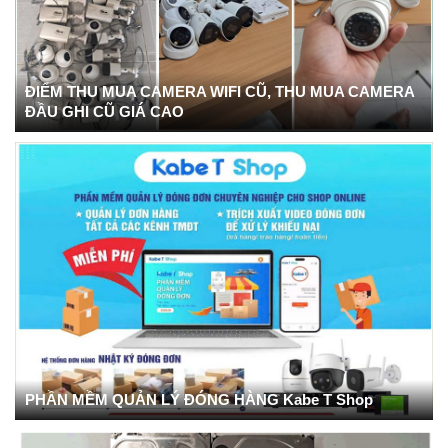
ĐIỂM THU MUA CAMERA WIFI CŨ, THU MUA CAMERA
ĐẦU GHI CŨ GIÁ CAO
PHẦN MỀM QUẢN LÝ ĐÓNG HÀNG Kabe T Shop