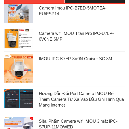
Camera Imou IPC-B7ED-5MOTEA-
EU/FSP14
Camera wifi IMOU Titan Pro IPC-U7LP-
6V0NE 6MP
IMOU IPC-K7FP-8V0N Cruiser SC 8M
Hướng Dẫn Đổi Port Camera IMOU Để
Thêm Camera Từ Xa Vào Đầu Ghi Hình Qua
Mạng Internet
Siêu Phẩm Camera wifi IMOU 3 mắt IPC-
S7UP-11MOWED