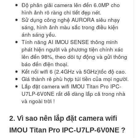
Độ phân giải camera lên đến 6.0MP cho
hình ảnh rõ ràng chi tiết đẹp nét.
Sử dụng công nghệ AURORA siêu nhạy
sáng, hình ảnh màu sắc trong điều kiện
ánh sáng yếu.
Tính năng AI IMOU SENSE thông minh
phát hiện người và phương tiện chính xác
lên đến 98%, theo dõi tự động và gửi thông
báo đến điện thoại.
Kết nối wifi 6 (2.4GHz và 5GHz)tốc độ cao.
Giá thành rẻ phù hợp túi tiền của mọi người.
Lắp đặt camera wifi IMOU Titan Pro IPC-
U7LP-6V0NE rất dễ dàng lắp cả trong nhà
và ngoài trời !
2. Vì sao nên lắp đặt camera wifi
IMOU Titan Pro IPC-U7LP-6V0NE ?