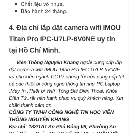
Chất liệu vỏ nhựa.
Bảo hành 24 tháng.
4. Địa chỉ lắp đặt camera wifi IMOU
Titan Pro IPC-U7LP-6V0NE uy tín
tại Hồ Chí Minh.
Viễn Thông Nguyễn Khang
ngoài cung cấp lắp
đặt camera wifi IMOU Titan Pro IPC-U7LP-6V0NE
và phụ kiện ngành CCTV chúng tôi còn cung cấp tất
cả các thiết bị công nghệ thông tin như PC,Laptop
,Máy In ,Thiết bị Wifi ,Tổng Đài Điện Thoại, Khóa
Điện Tử..rất hân hạnh phục vụ quý khách hàng. Xin
chân thành cảm ơn.
CÔNG TY TNHH CÔNG NGHỆ TIN HỌC VIỄN
THÔNG NGUYỄN KHANG
Địa chỉ: 182/1A1 An Phú Đông 09, Phường An