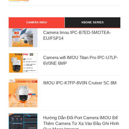
CAMERA IMOU
KBONE SERIES
Camera Imou IPC-B7ED-5MOTEA-
EU/FSP14
Camera wifi IMOU Titan Pro IPC-U7LP-
6V0NE 6MP
IMOU IPC-K7FP-8V0N Cruiser SC 8M
Hướng Dẫn Đổi Port Camera IMOU Để
Thêm Camera Từ Xa Vào Đầu Ghi Hình