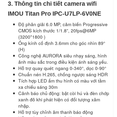
3. Thông tin chi tiết camera wifi
IMOU Titan Pro IPC-U7LP-6V0NE
Độ phân giải 6.0 MP, cảm biến Progressive
CMOS kích thước 1/1.8”, 20fps@6MP
(3200*1800 )
Ống kính cố định 3.6mm cho góc nhìn 89°
(H)
Công nghệ AURORA siêu nhạy sáng, hình
ảnh màu sắc trong điều kiện ánh sáng yếu.
Hỗ trợ quay quét: ngang 0-340°, dọc 0-90°
Chuẩn nén H.265, chống ngược sáng HDR
Tích hợp LED ấm thu hình có màu với tầm
xa chiếu sáng 30m
Cảnh báo chủ động: bật còi hú và đèn chớp
xanh đỏ khi phát hiện có đối tượng xâm
nhập.
Hỗ trợ tùy chỉnh âm thanh báo động