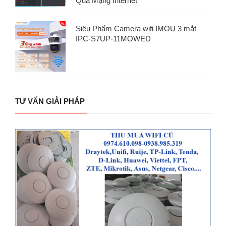
Qua Mạng Internet
Siêu Phẩm Camera wifi IMOU 3 mắt
IPC-S7UP-11MOWED
TƯ VẤN GIẢI PHÁP