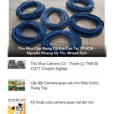
Thu Mua Cáp Mạng Cũ Giá Cao Tại TP.HCM –
Nguyễn Khang Uy Tín, Nhanh Gọn
Thu Mua Camera Cũ - Thanh Lý Thiết Bị
CNTT Chuyên Nghiệp
Lắp đặt Camera quan sát cho Nhà Vườn,
Trang Trại
Kỹ thuật sửa camera quan sát tận nơi