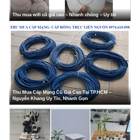
Thu mua wifi cũ giá cao – Nhanh chóng – Uy tín
Thu Mua Cáp Mạng Cũ Giá Cao Tại TP.HCM –
Nguyễn Khang Uy Tín, Nhanh Gọn