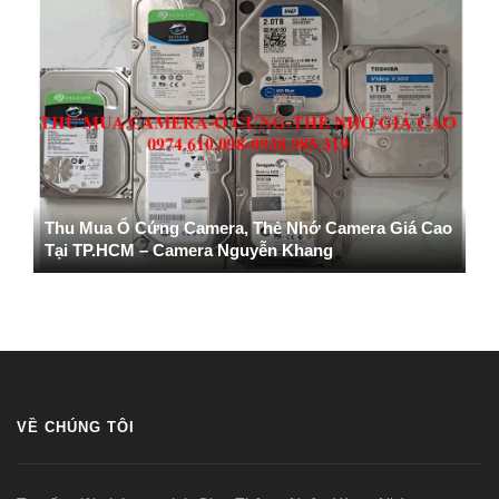
Thu Mua Ổ Cứng Camera, Thẻ Nhớ Camera Giá Cao
Tại TP.HCM – Camera Nguyễn Khang
VỀ CHÚNG TÔI