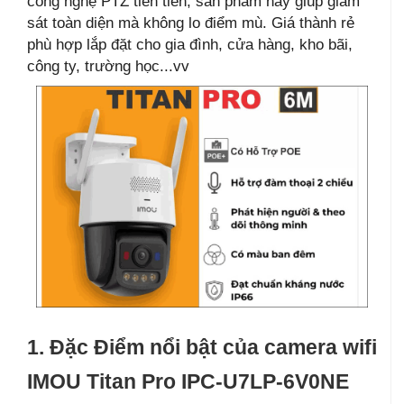
công nghệ PTZ tiên tiến, sản phẩm này giúp giám
sát toàn diện mà không lo điểm mù. Giá thành rẻ
phù hợp lắp đặt cho gia đình, cửa hàng, kho bãi,
công ty, trường học...vv
1. Đặc Điểm nổi bật của camera wifi
IMOU Titan Pro IPC-U7LP-6V0NE