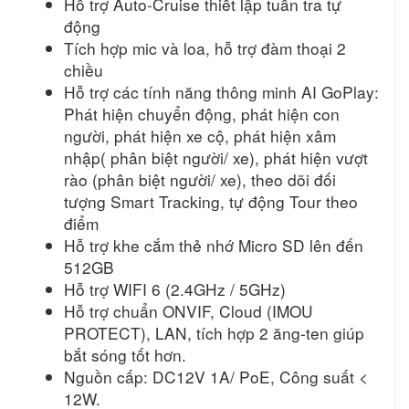
Hỗ trợ Auto-Cruise thiết lập tuần tra tự
động
Tích hợp mic và loa, hỗ trợ đàm thoại 2
chiều
Hỗ trợ các tính năng thông minh AI GoPlay:
Phát hiện chuyển động, phát hiện con
người, phát hiện xe cộ, phát hiện xâm
nhập( phân biệt người/ xe), phát hiện vượt
rào (phân biệt người/ xe), theo dõi đối
tượng Smart Tracking, tự động Tour theo
điểm
Hỗ trợ khe cắm thẻ nhớ Micro SD lên đến
512GB
Hỗ trợ WIFI 6 (2.4GHz / 5GHz)
Hỗ trợ chuẩn ONVIF, Cloud (IMOU
PROTECT), LAN, tích hợp 2 ăng-ten giúp
bắt sóng tốt hơn.
Nguồn cấp: DC12V 1A/ PoE, Công suất <
12W.