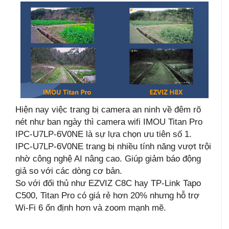
Hiện nay việc trang bị camera an ninh về đêm rõ
nét như ban ngày thì camera wifi IMOU Titan Pro
IPC-U7LP-6V0NE là sự lựa chọn ưu tiên số 1.
IPC-U7LP-6V0NE trang bị nhiều tính năng vượt trội
nhờ công nghệ AI nâng cao. Giúp giảm báo động
giả so với các dòng cơ bản.
So với đối thủ như EZVIZ C8C hay TP-Link Tapo
C500, Titan Pro có giá rẻ hơn 20% nhưng hỗ trợ
Wi-Fi 6 ổn định hơn và zoom mạnh mẽ.