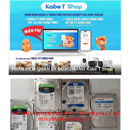
PHẦN MỀM QUẢN LÝ ĐÓNG HÀNG Kabe T Shop