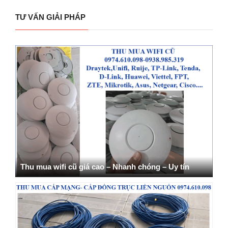
TƯ VẤN GIẢI PHÁP
Thu mua wifi cũ giá cao – Nhanh chóng – Uy tín