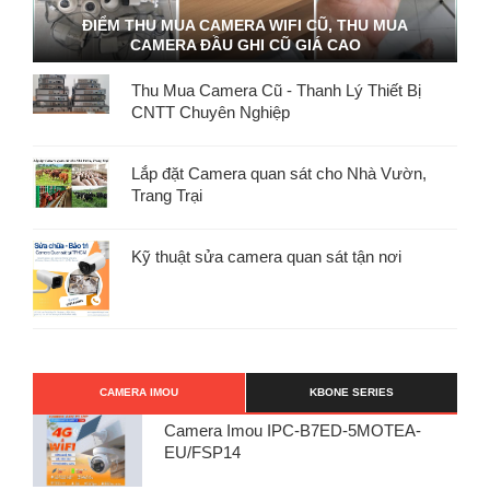
ĐIỂM THU MUA CAMERA WIFI CŨ, THU MUA
CAMERA ĐẦU GHI CŨ GIÁ CAO
Thu Mua Camera Cũ - Thanh Lý Thiết Bị
CNTT Chuyên Nghiệp
Lắp đặt Camera quan sát cho Nhà Vườn,
Trang Trại
Kỹ thuật sửa camera quan sát tận nơi
CAMERA IMOU
KBONE SERIES
Camera Imou IPC-B7ED-5MOTEA-
EU/FSP14