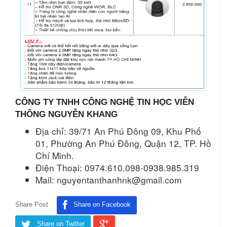
CÔNG TY TNHH CÔNG NGHỆ TIN HỌC VIỄN
THÔNG NGUYỄN KHANG
Địa chỉ: 39/71 An Phú Đông 09, Khu Phố
01, Phường An Phú Đông, Quận 12, TP. Hồ
Chí Minh.
Điện Thoại: 0974.610.098-0938.985.319
Mail: nguyentanthanhnk@gmail.com
Share Post
Share on Facebook
Share on Twitter