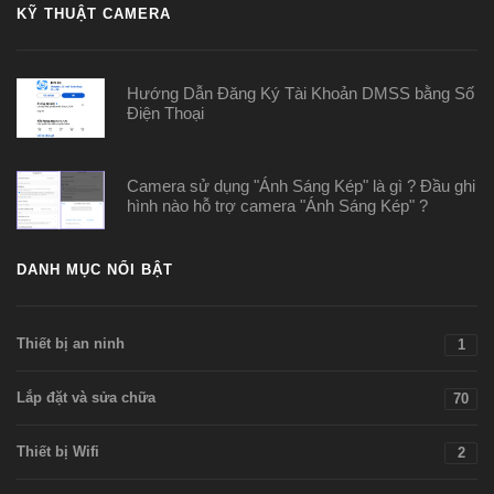
KỸ THUẬT CAMERA
Hướng Dẫn Đăng Ký Tài Khoản DMSS bằng Số
Điện Thoại
Camera sử dụng "Ánh Sáng Kép" là gì ? Đầu ghi
hình nào hỗ trợ camera "Ánh Sáng Kép" ?
DANH MỤC NỔI BẬT
Thiết bị an ninh
1
Lắp đặt và sửa chữa
70
Thiết bị Wifi
2