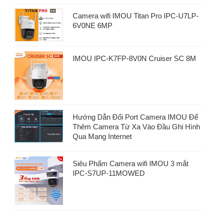
Camera wifi IMOU Titan Pro IPC-U7LP-
6V0NE 6MP
IMOU IPC-K7FP-8V0N Cruiser SC 8M
Hướng Dẫn Đổi Port Camera IMOU Để
Thêm Camera Từ Xa Vào Đầu Ghi Hình
Qua Mạng Internet
Siêu Phẩm Camera wifi IMOU 3 mắt
IPC-S7UP-11MOWED