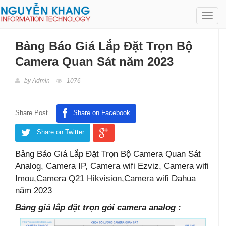
Toggl
navig
Bảng Báo Giá Lắp Đặt Trọn Bộ
Camera Quan Sát năm 2023
by
Admin
1076
Share Post
Share on Facebook
Share on Twitter
Bảng Báo Giá Lắp Đặt Trọn Bộ Camera Quan Sát
Analog, Camera IP, Camera wifi Ezviz, Camera wifi
Imou,Camera Q21 Hikvision,Camera wifi Dahua
năm 2023
Bảng giá lắp đặt trọn gói camera analog :