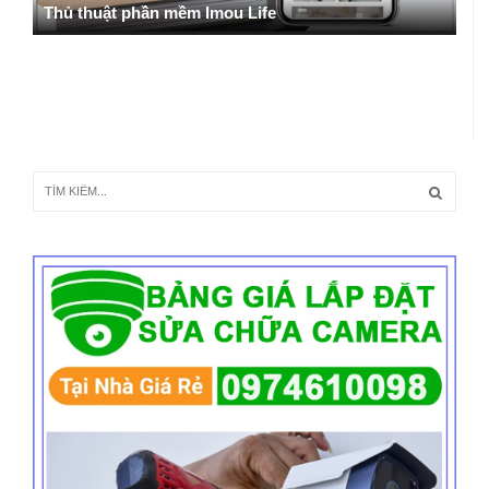
Thủ thuật phần mềm Imou Life
H